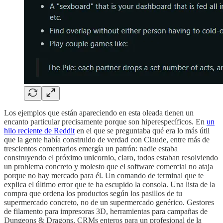
Los ejemplos que están apareciendo en esta oleada tienen un
encanto particular precisamente porque son hiperespecíficos. En
un
hilo reciente de Reddit
en el que se preguntaba qué era lo más útil
que la gente había construido de verdad con Claude, entre más de
trescientos comentarios emergía un patrón: nadie estaba
construyendo el próximo unicornio, claro, todos estaban resolviendo
un problema concreto y molesto que el software comercial no ataja
porque no hay mercado para él. Un comando de terminal que te
explica el último error que te ha escupido la consola. Una lista de la
compra que ordena los productos según los pasillos de tu
supermercado concreto, no de un supermercado genérico. Gestores
de filamento para impresoras 3D, herramientas para campañas de
Dungeons & Dragons, CRMs enteros para un profesional de la