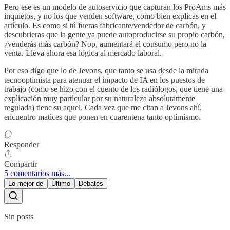
Pero ese es un modelo de autoservicio que capturan los ProAms más
inquietos, y no los que venden software, como bien explicas en el
artículo. Es como si tú fueras fabricante/vendedor de carbón, y
descubrieras que la gente ya puede autoproducirse su propio carbón,
¿venderás más carbón? Nop, aumentará el consumo pero no la
venta. Lleva ahora esa lógica al mercado laboral.
Por eso digo que lo de Jevons, que tanto se usa desde la mirada
tecnooptimista para atenuar el impacto de IA en los puestos de
trabajo (como se hizo con el cuento de los radiólogos, que tiene una
explicación muy particular por su naturaleza absolutamente
regulada) tiene su aquel. Cada vez que me citan a Jevons ahí,
encuentro matices que ponen en cuarentena tanto optimismo.
Responder
Compartir
5 comentarios más...
Lo mejor de
Último
Debates
Sin posts