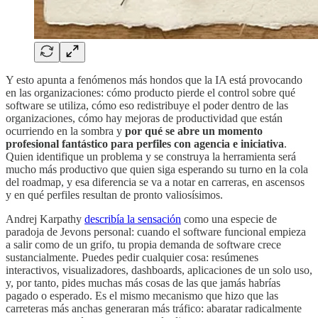
Y esto apunta a fenómenos más hondos que la IA está provocando
en las organizaciones: cómo producto pierde el control sobre qué
software se utiliza, cómo eso redistribuye el poder dentro de las
organizaciones, cómo hay mejoras de productividad que están
ocurriendo en la sombra y
por qué se abre un momento
profesional fantástico para perfiles con agencia e iniciativa
.
Quien identifique un problema y se construya la herramienta será
mucho más productivo que quien siga esperando su turno en la cola
del roadmap, y esa diferencia se va a notar en carreras, en ascensos
y en qué perfiles resultan de pronto valiosísimos.
Andrej Karpathy
describía la sensación
como una especie de
paradoja de Jevons personal: cuando el software funcional empieza
a salir como de un grifo, tu propia demanda de software crece
sustancialmente. Puedes pedir cualquier cosa: resúmenes
interactivos, visualizadores, dashboards, aplicaciones de un solo uso,
y, por tanto, pides muchas más cosas de las que jamás habrías
pagado o esperado. Es el mismo mecanismo que hizo que las
carreteras más anchas generaran más tráfico: abaratar radicalmente