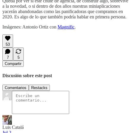
Queda por ver si este chute de agencia, de construir algo, sobrevive
a la novedad, o si dentro de dos años nuestras miniaplicaciones
yacerán abandonadas como las panificadoras que compramos en
2020. Es algo de lo que también podría hablar en primera persona.
Imágenes: Antonio Ortiz con
Magnific
.
53
7
5
Compartir
Discusión sobre este post
Comentarios
Restacks
Luis Catalá
Jul 2