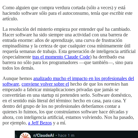
Como alguien que compra verdura cortada (sólo a veces) y está
haciendo software sólo para el autoconsumo, tenía que escribir este
artículo.
La resolución del misterio empieza por entender qué ha cambiado.
Hacer software ha sido siempre una actividad con una barrera de
entrada enorme: años de aprendizaje, una curva de frustración
empinadísima y la certeza de que cualquier cosa mínimamente útil
requería semanas de trabajo. Esta generación de inteligencia artificial
(especialmente
tras el momento Claude Code
) ha derribado esa
barrera no sólo para los programadores —que también—, sino para
todos los demás.
Aunque hemos
analizado mucho el impacto en los profesionales del
software
,
conviene volver sobre el
hecho de que los
normies
han
empezado a fabricar miniaplicaciones privadas que jamás se
convertirían en una startup ni pretenden serlo. Software doméstico,
en el sentido más literal del término: hecho en casa, para casa. Y
dentro del grupo de los no profesionales deberíamos contar a
quienes lo fuimos, los que construíamos software hace décadas y
ahora, con inteligencia artificial, estamos volviendo. Nos ha pasado,
por ejemplo,
a Jeff Bezos
y a mí.