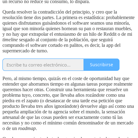
un recurso no reduce su consumo, lo dispara.
Queda resolver la contradicción del principio, y creo que la
resolución tiene dos partes. La primera es estadística: probablemente
quienes disfrutamos guisándonos el software seamos una minoría,
igual que son minoría quienes hornean su pan o restauran muebles,
y no hay que extrapolar el entusiasmo de un hilo de Reddit o de mi
timeline
sesgado al conjunto de la población, que seguirá
comprando el software cortado en palitos, es decir, la app del
supermercado de turno.
Suscribirse
Pero, al mismo tiempo, quizás en el coste de oportunidad hay que
entender que ahorramos tiempo en algunas tareas porque realmente
queremos hacer otras. Construir una herramienta que resuelve un
problema tuyo, concreto, que llevaba años rozándote como una
piedra en el zapato (o desatascar de una tarde esa petición que
producto llevaba tres años ignorándote) devuelve algo así como una
pequeña ampliación de tu agencia sobre el mundo, la sensación
artesanal de que las cosas pueden ser exactamente como tú las
necesitas y no como el mínimo común denominador de un mercado
o de un
roadmap
.