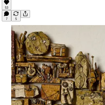
53
7
5