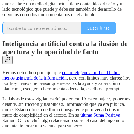
que se abre: un medio digital actual tiene contenidos, diseño y un
lado tecnológico que puede y debe ser también de desarrollo de
servicios como los que comentamos en el artículo.
Suscribirse
Inteligencia artificial contra la ilusión de
apertura y la opacidad de facto
Hemos defendido por aquí que
con inteligencia artificial habrá
menos asimetría de la información
, pero con límites muy claros: hoy
por hoy tienes que pensar que necesitas la ayuda y saber cómo
plantearla, escoger la herramienta adecuada, escribir el prompt.
La labor de estos vigilantes del poder con IA es empujar y ponernos
delante, sin fricción y usabilidad, información que ya era pública,
que el Estado ofrecía de forma transparente pero vedada tras un
muro de complejidad en el acceso. En su
última Suma Positiva
,
Samuel Gil concluía algo relacionado sobre el caso del ingeniero
que intentó crear una vacuna para su perro: