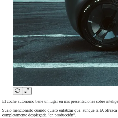
El coche autónomo tiene un lugar en mis presentaciones sobre inteligenc
Suelo mencionarlo cuando quiero enfatizar que, aunque la IA ofrezca r
completamente desplegada “en producción”.