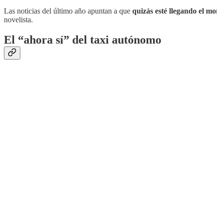
Las noticias del último año apuntan a que
quizás esté llegando el m
novelista.
El “ahora sí” del taxi autónomo