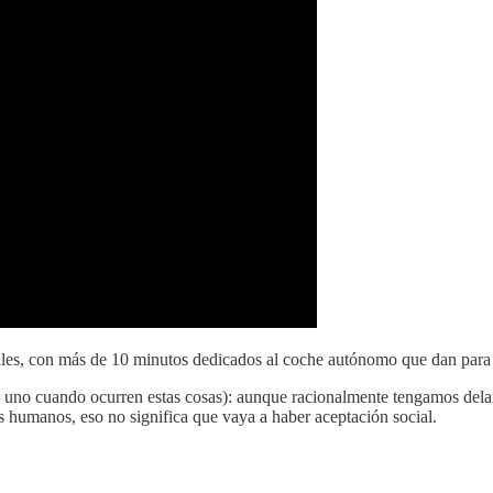
gitales, con más de 10 minutos dedicados al coche autónomo que dan para
 uno cuando ocurren estas cosas): aunque racionalmente tengamos delan
 humanos, eso no significa que vaya a haber aceptación social.