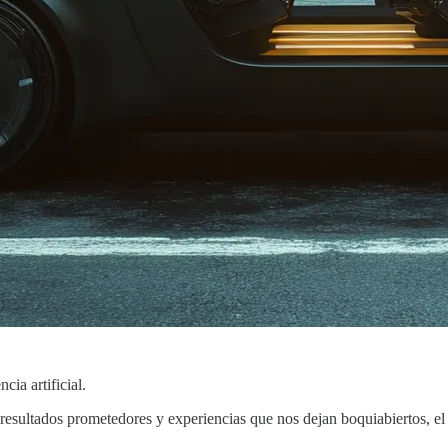
ia artificial.
esultados prometedores y experiencias que nos dejan boquiabiertos, el 