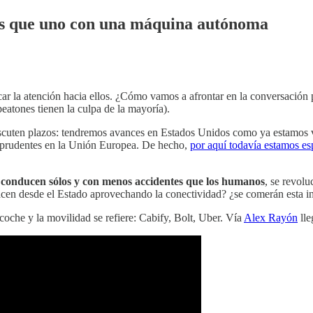
os que uno con una máquina autónoma
car la atención hacia ellos. ¿Cómo vamos a afrontar en la conversación 
eatones tienen la culpa de la mayoría).
iscuten plazos: tendremos avances en Estados Unidos como ya estamos v
y prudentes en la Unión Europea. De hecho,
por aquí todavía estamos e
e conducen sólos y con menos accidentes que los humanos
, se revolu
en desde el Estado aprovechando la conectividad? ¿se comerán esta 
 coche y la movilidad se refiere: Cabify, Bolt, Uber. Vía
Alex Rayón
lle