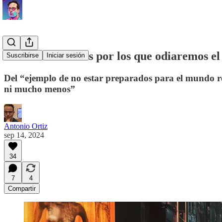
Todos los motivos por los que odiaremos e
Suscribirse
Iniciar sesión
Del “ejemplo de no estar preparados para el mundo r
ni mucho menos”
Antonio Ortiz
sep 14, 2024
34
7
4
Compartir