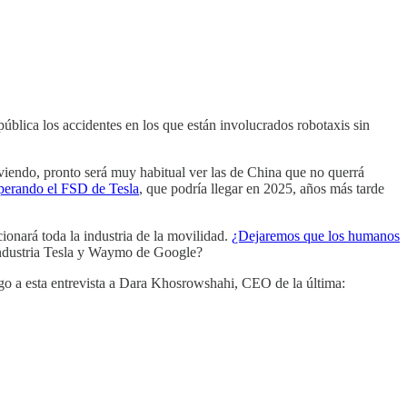
pública los accidentes en los que están involucrados robotaxis sin
iendo, pronto será muy habitual ver las de China que no querrá
sperando el FSD de Tesla
, que podría llegar en 2025, años más tarde
cionará toda la industria de la movilidad.
¿Dejaremos que los humanos
industria Tesla y Waymo de Google?
go a esta entrevista a Dara Khosrowshahi, CEO de la última: