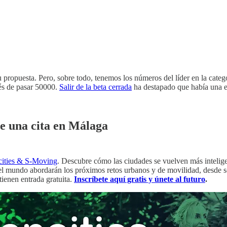
u propuesta. Pero, sobre todo, tenemos los números del líder en la cat
és de pasar 50000.
Salir de la beta cerrada
ha destapado que había una
ne una cita en Málaga
cities & S-Moving
. Descubre cómo las ciudades se vuelven más inteligen
 el mundo abordarán los próximos retos urbanos y de movilidad, desde s
tienen entrada gratuita.
Inscríbete aquí gratis y únete al futuro
.