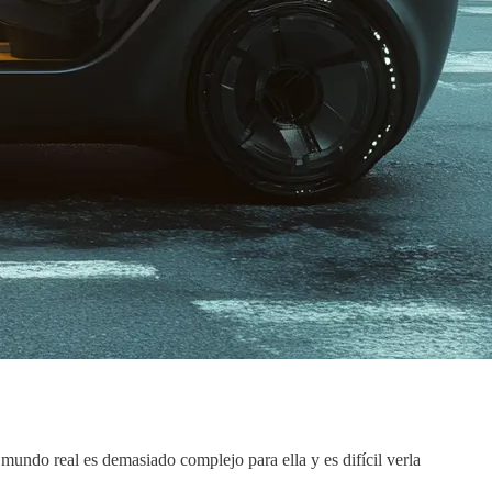
mundo real es demasiado complejo para ella y es difícil verla