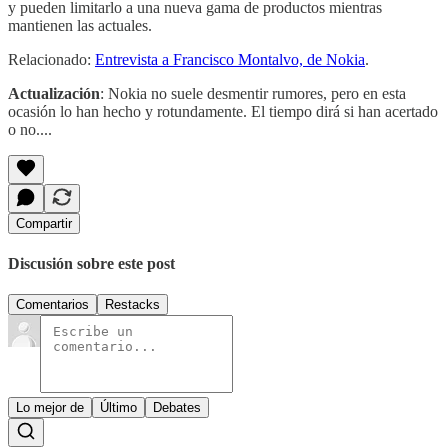
y pueden limitarlo a una nueva gama de productos mientras
mantienen las actuales.
Relacionado:
Entrevista a Francisco Montalvo, de Nokia
.
Actualización
: Nokia no suele desmentir rumores, pero en esta
ocasión lo han hecho y rotundamente. El tiempo dirá si han acertado
o no....
Compartir
Discusión sobre este post
Comentarios
Restacks
Lo mejor de
Último
Debates