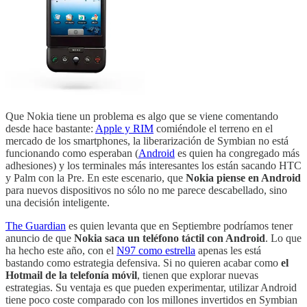
Que Nokia tiene un problema es algo que se viene comentando
desde hace bastante:
Apple y RIM
comiéndole el terreno en el
mercado de los smartphones, la liberarización de Symbian no está
funcionando como esperaban (
Android
es quien ha congregado más
adhesiones) y los terminales más interesantes los están sacando HTC
y Palm con la Pre. En este escenario, que
Nokia piense en Android
para nuevos dispositivos no sólo no me parece descabellado, sino
una decisión inteligente.
The Guardian
es quien levanta que en Septiembre podríamos tener
anuncio de que
Nokia saca un teléfono táctil con Android
. Lo que
ha hecho este año, con el
N97 como estrella
apenas les está
bastando como estrategia defensiva. Si no quieren acabar como
el
Hotmail de la telefonía móvil
, tienen que explorar nuevas
estrategias. Su ventaja es que pueden experimentar, utilizar Android
tiene poco coste comparado con los millones invertidos en Symbian