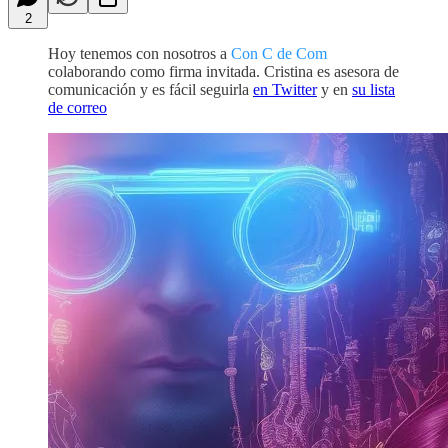
2
Hoy tenemos con nosotros a
Con C de Com
colaborando como firma invitada. Cristina es asesora de
comunicación y es fácil seguirla
en Twitter
y en
su lista
de correo