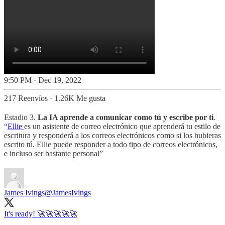
9:50 PM · Dec 19, 2022
217 Reenvíos
·
1.26K Me gusta
Estadio 3.
La IA aprende a comunicar como tú y escribe por ti
.
“
Ellie
es un asistente de correo electrónico que aprenderá tu estilo de
escritura y responderá a los correos electrónicos como si los hubieras
escrito tú. Ellie puede responder a todo tipo de correos electrónicos,
e incluso ser bastante personal”
James Ivings
@JamesIvings
It's ready! 🚀🚀🚀🚀🚀