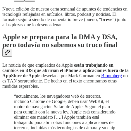
Nueva edición de nuestra carta semanal de apuntes de tendencias en
tecnología reflejadas en artículos, libros, podcast y noticias. El
formato seguirá siendo de comentario breve (bueno, “
breve
”) junto
a las piezas que lo desencadenan
Apple se prepara para la DMA y DSA,
pero todavía no sabemos su truco final
La noticia de que empleados de Apple
están trabajando en
cambios en iOS que abrirían el iPhone a aplicaciones fuera de la
AppStore de Apple
desvelada por Mark Gurman en
Bloomberg
no
es TAN sorprendente. De hecho en el texto encontramos otras
medidas esperables,
“actualmente, los navegadores web de terceros,
incluido Chrome de Google, deben usar WebKit, el
motor de navegación Safari de Apple. Según el plan
para cumplir con la nueva ley, Apple está considerando
eliminar ese mandato [….] Apple también está
trabajando para abrir otras funciones a aplicaciones de
terceros, incluidas más tecnologías de cámara y su chip