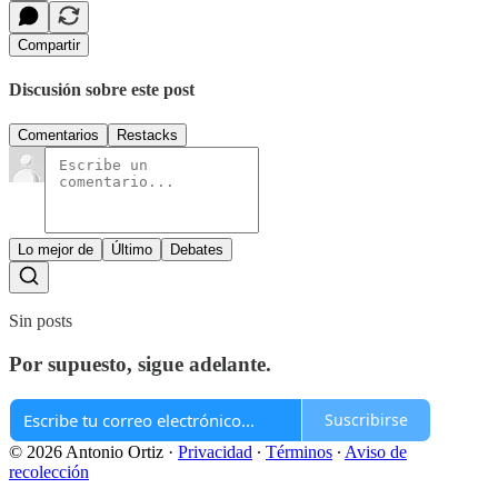
Compartir
Discusión sobre este post
Comentarios
Restacks
Lo mejor de
Último
Debates
Sin posts
Por supuesto, sigue adelante.
Suscribirse
© 2026 Antonio Ortiz
·
Privacidad
∙
Términos
∙
Aviso de
recolección