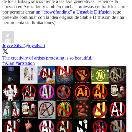
de los artistas gráficos frente a las IAs generativas. Tenemos la
cruzada en Artstation y también muchas protestas contra Kickstarter
por permitir crear
un “crowdfunding” a Unstable Diffusion
(que
pretende continuar con la idea original de Stable Diffusion de una
herramienta sin limitaciones)
Joyce Silva
@joysilvart
#AIart
#artstation