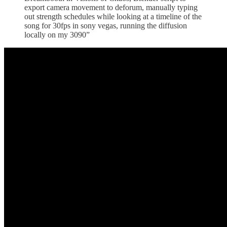
export camera movement to deforum, manually typing
out strength schedules while looking at a timeline of the
song for 30fps in sony vegas, running the diffusion
locally on my 3090”