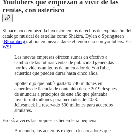
Youtubers que empiezan a vivir de las
rentas, con asterisco
Si hace poco empezó la inversión en los derechos de explotación del
catálogo musical de estrellas como Shakira, Dylan o Springsteen
(
Bloomberg
), ahora empieza a darse el fenómeno con youtubers. En
WSJ
,
Las nuevas empresas ofrecen sumas en efectivo a
cambio de las futuras ventas de publicidad generadas
por los videos antiguos de un creador de YouTube,
acuerdos que pueden durar hasta cinco años.
Spotter dijo que había gastado 740 millones en
acuerdos de licencia de contenido desde 2019 después
de anunciar a principios de este año que planeaba
invertir mil millones para mediados de 2023.
Jellysmack ha reservado 500 millones para acuerdos
similares.
Eso sí, a veces las propuestas tienen letra pequeña
A menudo, los acuerdos exigen a los creadores que