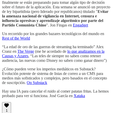
finalmente se están preparando para tomar algún tipo de decisión
sobre el futuro de la aplicación. Esta semana se anunció un proyecto
de ley bipartidista (pero liderado por republicanos) titulado "
Evitar
la amenaza nacional de vigilancia en Internet, censura e
influencia opresivas y aprendizaje algorítmico por parte del
Partido Comunista Chino
". Jon Fingas en
Engadget
Un recorrido por los grandes bazares tecnológicos del mundo en
Rest of the World
“La edad de oro de las guerras de streaming ha terminado” Alex
Cranz en
The Verge
(me he acordado de
lo que analizamos en la
Causas y Azares
, “Las teles de siempre no saben como retener
audiencia, las nuevas como Disney no saben como ganar dinero”)
¿Cómo pueden verse los imperios mediáticos en Substack?
Evolución potente de sistema de listas de correo a un CMS para
medios más sofisticados y complejos, pero basados en el concepto
de suscripción.
On Substack
Hay una IA para cancelar el ruido al comer patatas fritas. La hemos
probado para ver si funciona. José García en
Xataka
1