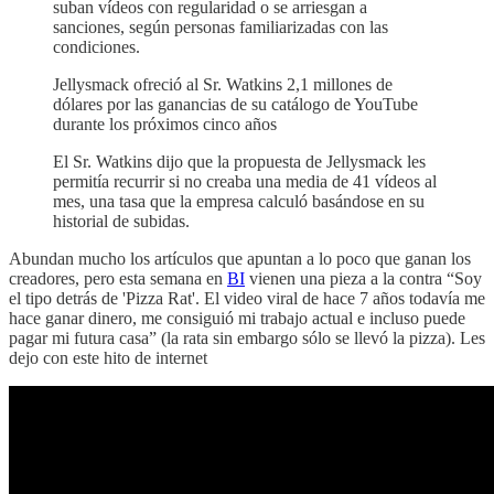
suban vídeos con regularidad o se arriesgan a
sanciones, según personas familiarizadas con las
condiciones.
Jellysmack ofreció al Sr. Watkins 2,1 millones de
dólares por las ganancias de su catálogo de YouTube
durante los próximos cinco años
El Sr. Watkins dijo que la propuesta de Jellysmack les
permitía recurrir si no creaba una media de 41 vídeos al
mes, una tasa que la empresa calculó basándose en su
historial de subidas.
Abundan mucho los artículos que apuntan a lo poco que ganan los
creadores, pero esta semana en
BI
vienen una pieza a la contra “Soy
el tipo detrás de 'Pizza Rat'. El video viral de hace 7 años todavía me
hace ganar dinero, me consiguió mi trabajo actual e incluso puede
pagar mi futura casa” (la rata sin embargo sólo se llevó la pizza). Les
dejo con este hito de internet