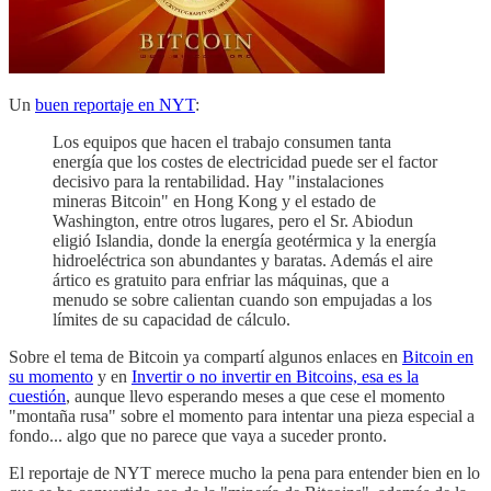
Un
buen reportaje en NYT
:
Los equipos que hacen el trabajo consumen tanta
energía que los costes de electricidad puede ser el factor
decisivo para la rentabilidad. Hay "instalaciones
mineras Bitcoin" en Hong Kong y el estado de
Washington, entre otros lugares, pero el Sr. Abiodun
eligió Islandia, donde la energía geotérmica y la energía
hidroeléctrica son abundantes y baratas. Además el aire
ártico es gratuito para enfriar las máquinas, que a
menudo se sobre calientan cuando son empujadas a los
límites de su capacidad de cálculo.
Sobre el tema de Bitcoin ya compartí algunos enlaces en
Bitcoin en
su momento
y en
Invertir o no invertir en Bitcoins, esa es la
cuestión
, aunque llevo esperando meses a que cese el momento
"montaña rusa" sobre el momento para intentar una pieza especial a
fondo... algo que no parece que vaya a suceder pronto.
El reportaje de NYT merece mucho la pena para entender bien en lo