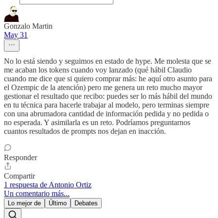
Gonzalo Martin
May 31
No lo está siendo y seguimos en estado de hype. Me molesta que se
me acaban los tokens cuando voy lanzado (qué hábil Claudio
cuando me dice que si quiero comprar más: he aquí otro asunto para
el Ozempic de la atención) pero me genera un reto mucho mayor
gestionar el resultado que recibo: puedes ser lo más hábil del mundo
en tu técnica para hacerle trabajar al modelo, pero terminas siempre
con una abrumadora cantidad de información pedida y no pedida o
no esperada. Y asimilarla es un reto. Podríamos preguntarnos
cuantos resultados de prompts nos dejan en inacción.
Responder
Compartir
1 respuesta de Antonio Ortiz
Un comentario más...
Lo mejor de
Último
Debates