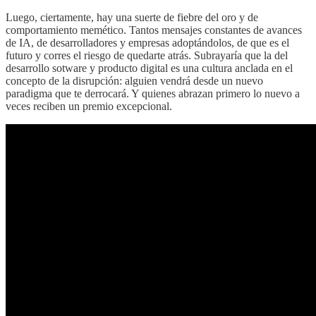
Luego, ciertamente, hay una suerte de fiebre del oro y de
comportamiento memético. Tantos mensajes constantes de avances
de IA, de desarrolladores y empresas adoptándolos, de que es el
futuro y corres el riesgo de quedarte atrás. Subrayaría que la del
desarrollo sotware y producto digital es una cultura anclada en el
concepto de la disrupción: alguien vendrá desde un nuevo
paradigma que te derrocará. Y quienes abrazan primero lo nuevo a
veces reciben un premio excepcional.