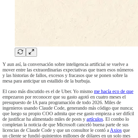
Y aun así, la conversación sobre inteligencia artificial se vuelve a
mover entre las extraordinarias expectativas que traen esos números
y las historias de fallos, excesos y fracasos que se ponen sobre la
mesa para anticipar un estallido de la burbuja.
El caso más discutido es el de Uber. Yo mismo
me hacía eco de que
empezaron por reconocer que su gasto agotó en cuatro meses el
presupuesto de IA para programación de todo 2026. Miles de
ingenieros usando Claude Code, generando más código que nunca;
que luego su propio COO admita que ese gasto empieza a ser difícil
de justificar ha alimentado miles de posts y
artículos
. El combo lo
completan la noticia de que Microsoft canceló buena parte de sus
licencias de Claude Code y que un consultor le contó a
Axios
que
un cliente se fundió quinientos millones de dólares en un solo mes