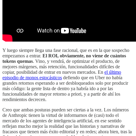
Y luego siempre llega una fase racional, que es en la que sospecho
empezamos a entrar.
El ROI, obviamente, no viene de cuántos
tokens quemas
. Vino, y vendrá, de optimizar el producto, de
mejores márgenes, más retención, funcionalidades difíciles de
copiar, posibilidad de entrar en nuevos mercados. En
el último
episodio de monos estocásticos
defiendo que en Uber no había
grandes retornos esperando a ser desbloqueados solo por producir
más código: la gente lista de dentro ya habría ido a por las
funcionalidades de mayor retorno a priori, y a partir de ahí los
rendimientos decrecen.
Creo que ambas posturas pueden ser ciertas a la vez. Los números
de Anthropic tienen la virtud de informarnos de (casi) todo el
mercado de los agentes de inteligencia artificial, en ese sentido
reflejan mucho mejor la realidad que las historias y narrativas de
fracasos que tienen más éxito editorial y en redes; ahora bien, tras la