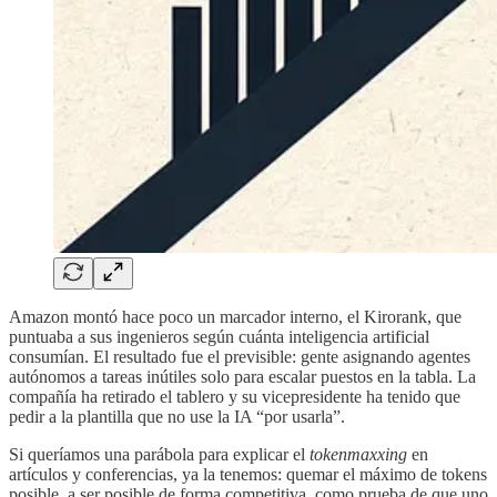
Amazon montó hace poco un marcador interno, el Kirorank, que
puntuaba a sus ingenieros según cuánta inteligencia artificial
consumían. El resultado fue el previsible: gente asignando agentes
autónomos a tareas inútiles solo para escalar puestos en la tabla. La
compañía ha retirado el tablero y su vicepresidente ha tenido que
pedir a la plantilla que no use la IA “por usarla”.
Si queríamos una parábola para explicar el
tokenmaxxing
en
artículos y conferencias, ya la tenemos: quemar el máximo de tokens
posible, a ser posible de forma competitiva, como prueba de que uno