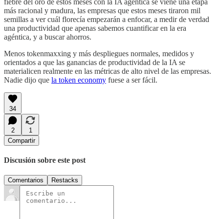
fiebre del oro de estos meses con la IA agéntica se viene una etapa
más racional y madura, las empresas que estos meses tiraron mil
semillas a ver cuál florecía empezarán a enfocar, a medir de verdad
una productividad que apenas sabemos cuantificar en la era
agéntica, y a buscar ahorros.
Menos tokenmaxxing y más despliegues normales, medidos y
orientados a que las ganancias de productividad de la IA se
materialicen realmente en las métricas de alto nivel de las empresas.
Nadie dijo que
la token economy
fuese a ser fácil.
34
2
1
Compartir
Discusión sobre este post
Comentarios
Restacks