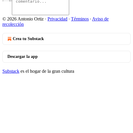
© 2026 Antonio Ortiz
·
Privacidad
∙
Términos
∙
Aviso de
recolección
Crea tu Substack
Descargar la app
Substack
es el hogar de la gran cultura