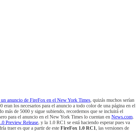
 un anuncio de FireFox en el New York Times
, quizás muchos serían
0 eran los necesarios para el anuncio a todo color de una página en el
nado más de 5000 y sigue subiendo, recordemos que se incluirá el
inero para el anuncio en el New York Times lo cuentan en
News.com
.
1.0 Preview Release
, y la 1.0 RC1 se está haciendo esperar pues va
a traer es que a partir de este
FireFox 1.0 RC1
, las versiones de