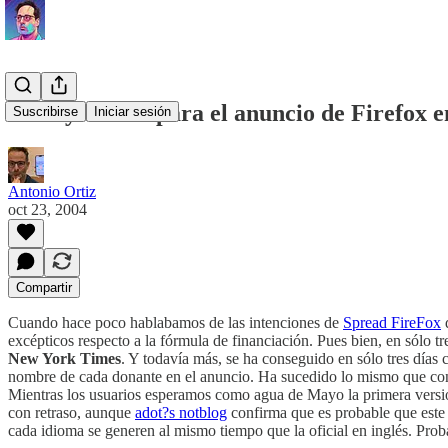
Ya hay dinero para el anuncio de Firefox 
Suscribirse
Iniciar sesión
Antonio Ortiz
oct 23, 2004
Compartir
Cuando hace poco hablabamos de las intenciones de
Spread FireFox
d
excépticos respecto a la fórmula de financiación. Pues bien, en sólo 
New York Times
. Y todavía más, se ha conseguido en sólo tres días
nombre de cada donante en el anuncio. Ha sucedido lo mismo que con
Mientras los usuarios esperamos como agua de Mayo la primera versi
con retraso, aunque
adot?s notblog
confirma que es probable que este 
cada idioma se generen al mismo tiempo que la oficial en inglés. Pro