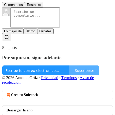
Comentarios
Restacks
Lo mejor de
Último
Debates
Sin posts
Por supuesto, sigue adelante.
Suscribirse
© 2026 Antonio Ortiz
·
Privacidad
∙
Términos
∙
Aviso de
recolección
Crea tu Substack
Descargar la app