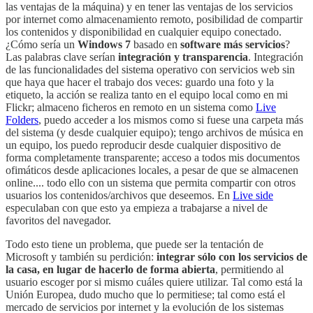
las ventajas de la máquina) y en tener las ventajas de los servicios
por internet como almacenamiento remoto, posibilidad de compartir
los contenidos y disponibilidad en cualquier equipo conectado.
¿Cómo sería un
Windows 7
basado en
software más servicios
?
Las palabras clave serían
integración y transparencia
. Integración
de las funcionalidades del sistema operativo con servicios web sin
que haya que hacer el trabajo dos veces: guardo una foto y la
etiqueto, la acción se realiza tanto en el equipo local como en mi
Flickr; almaceno ficheros en remoto en un sistema como
Live
Folders
, puedo acceder a los mismos como si fuese una carpeta más
del sistema (y desde cualquier equipo); tengo archivos de música en
un equipo, los puedo reproducir desde cualquier dispositivo de
forma completamente transparente; acceso a todos mis documentos
ofimáticos desde aplicaciones locales, a pesar de que se almacenen
online.... todo ello con un sistema que permita compartir con otros
usuarios los contenidos/archivos que deseemos. En
Live side
especulaban con que esto ya empieza a trabajarse a nivel de
favoritos del navegador.
Todo esto tiene un problema, que puede ser la tentación de
Microsoft y también su perdición:
integrar sólo con los servicios de
la casa, en lugar de hacerlo de forma abierta
, permitiendo al
usuario escoger por si mismo cuáles quiere utilizar. Tal como está la
Unión Europea, dudo mucho que lo permitiese; tal como está el
mercado de servicios por internet y la evolución de los sistemas