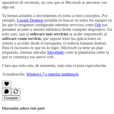
operativos de escritorio, no creo que ni Microsoft se atreviese con
algo así.
Ya hemos asistidos a movimientos en torno a estos conceptos. Por
ejemplo,
Google Desktop
permitía en buscar en todos los equipos en
los que lo tengamos configurado mientras servicios como
Orb
nos
permiten acceder a nuestra biblioteca desde cualquier dispositivo. En
todo caso, que el
software más servicios
se acabe imponiendo al
software como servicio
, que supone tener las aplicaciones en
remoto y acceder desde el navegador, es todavía bastante dudoso.
Para el escenario en que no lo logre, Microsoft ya tiene un plan
preparado, intentar articular
Silverlight
como la plataforma sobre la
que se construya esa nueva web.
Claro que todo esto, de momento, todo esto es pura especulación.
Actualización:
Windows 7 e interfaz multitouch
.
Compartir
Discusión sobre este post