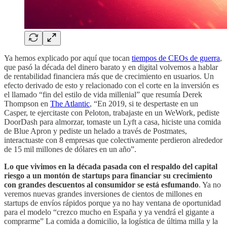
Ya hemos explicado por aquí que tocan
tiempos de CEOs de guerra
,
que pasó la década del dinero barato y en digital volvemos a hablar
de rentabilidad financiera más que de crecimiento en usuarios. Un
efecto derivado de esto y relacionado con el corte en la inversión es
el llamado “fin del estilo de vida millenial” que resumía Derek
Thompson en
The Atlantic
, “En 2019, si te despertaste en un
Casper, te ejercitaste con Peloton, trabajaste en un WeWork, pediste
DoorDash para almorzar, tomaste un Lyft a casa, hiciste una comida
de Blue Apron y pediste un helado a través de Postmates,
interactuaste con 8 empresas que colectivamente perdieron alrededor
de 15 mil millones de dólares en un año”.
Lo que vivimos en la década pasada con el respaldo del capital
riesgo a un montón de startups para financiar su crecimiento
con grandes descuentos al consumidor se está esfumando
. Ya no
veremos nuevas grandes inversiones de cientos de millones en
startups de envíos rápidos porque ya no hay ventana de oportunidad
para el modelo “crezco mucho en España y ya vendrá el gigante a
comprarme” La comida a domicilio, la logística de última milla y la