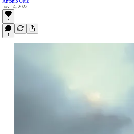
Antonio Ortiz
nov 14, 2022
4
1