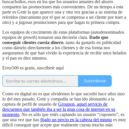
buscachollos, esos en los que los usuarios amantes del ahorro
comparten las promociones más convenientes. De un tiempo a esta
parte es Getir la que aparece una y otra vez gracias a su sistema de
referidos (mecanismo por el que se compensa a un cliente por traer a
otro) y a jugosas promociones para que hagas tu primera compra.
Los equipos de crecimiento de estas plataformas (autodenominados
equipos de
growth
) tomaron una decisión clara.
Dado que
conseguir clientes cuesta dinero
, tanto da gastarlo en publicidad
como dárselo directamente a los clientes y de esa forma nos
aseguramos de que han vivido la experiencia de recibir unos helados
y el pan en diez minutos.
Error500 es gratis, suscríbete aquí
Suscribirse
Como en digital no es que olvidemos lo que sucedió hace años sino
lo del mes pasado, Getir y compañía se han ido abonando a la
captura de perfil de usuario de
Groupon, aquel servicio de
descuentos que también iba a ser la gran cosa de internet en su
momento
. No es sólo que estés captando un usuario “cuponero”, es
que una vez que has
fijado un precio en la cabeza del mismo
es muy
difícil conseguir que acepte que realmente cuesta mucho más