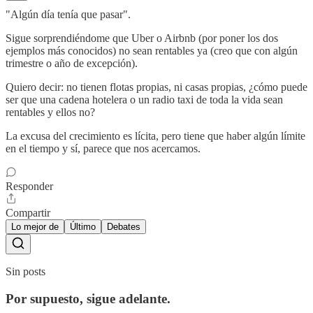
"Algún día tenía que pasar".
Sigue sorprendiéndome que Uber o Airbnb (por poner los dos
ejemplos más conocidos) no sean rentables ya (creo que con algún
trimestre o año de excepción).
Quiero decir: no tienen flotas propias, ni casas propias, ¿cómo puede
ser que una cadena hotelera o un radio taxi de toda la vida sean
rentables y ellos no?
La excusa del crecimiento es lícita, pero tiene que haber algún límite
en el tiempo y sí, parece que nos acercamos.
Responder
Compartir
Lo mejor de
Último
Debates
Sin posts
Por supuesto, sigue adelante.