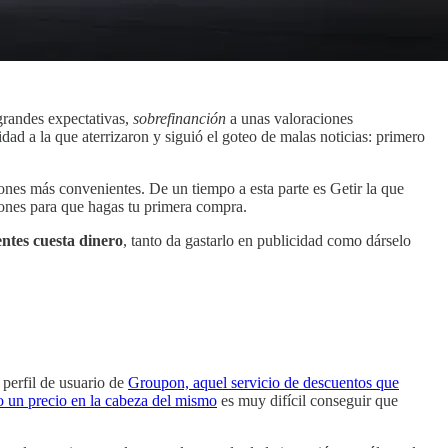
/grandes expectativas,
sobrefinanción
a unas valoraciones
ad a la que aterrizaron y siguió el goteo de malas noticias: primero
nes más convenientes. De un tiempo a esta parte es Getir la que
iones para que hagas tu primera compra.
ntes cuesta dinero
, tanto da gastarlo en publicidad como dárselo
perfil de usuario de
Groupon, aquel servicio de descuentos que
o un precio en la cabeza del mismo
es muy difícil conseguir que