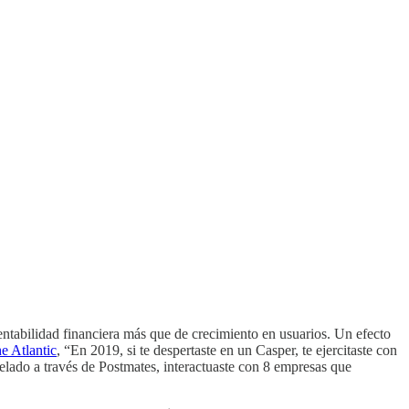
rentabilidad financiera más que de crecimiento en usuarios. Un efecto
e Atlantic
, “En 2019, si te despertaste en un Casper, te ejercitaste con
lado a través de Postmates, interactuaste con 8 empresas que