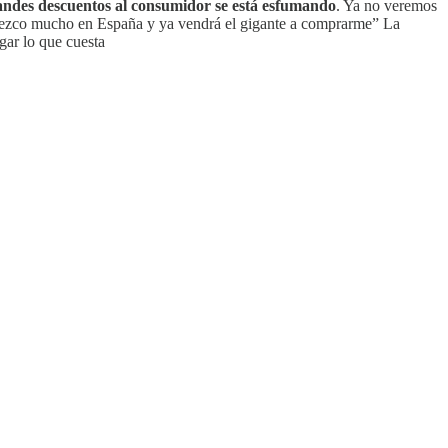
randes descuentos al consumidor se está esfumando
. Ya no veremos
“crezco mucho en España y ya vendrá el gigante a comprarme” La
gar lo que cuesta