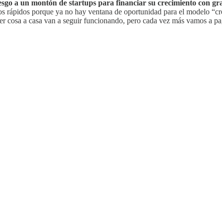
riesgo a un montón de startups para financiar su crecimiento con g
víos rápidos porque ya no hay ventana de oportunidad para el modelo 
uier cosa a casa van a seguir funcionando, pero cada vez más vamos a pa