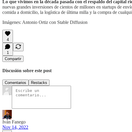
Lo que vivimos en la década pasada con el respaldo del capital 
nuevas grandes inversiones de cientos de millones en startups de en
comida a domicilio, la logística de última milla y la compra de cualq
Imágenes: Antonio Ortiz con Stable Diffusion
4
1
Compartir
Discusión sobre este post
Comentarios
Restacks
Iván Fanego
Nov 14, 2022