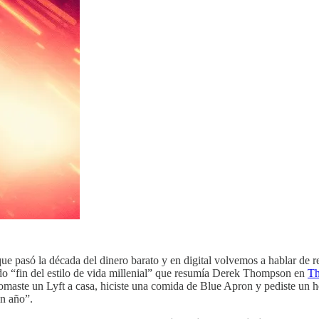
que pasó la década del dinero barato y en digital volvemos a hablar de 
mado “fin del estilo de vida millenial” que resumía Derek Thompson en
Th
maste un Lyft a casa, hiciste una comida de Blue Apron y pediste un he
un año”.