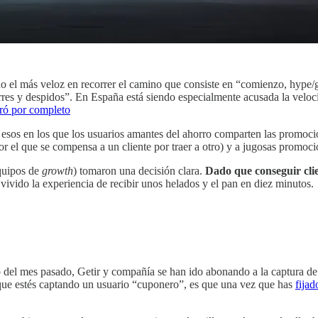
sido el más veloz en recorrer el camino que consiste en “comienzo, hype
rres y despidos”. En España está siendo especialmente acusada la velocid
ró por completo
sos en los que los usuarios amantes del ahorro comparten las promocio
or el que se compensa a un cliente por traer a otro) y a jugosas promoc
quipos de
growth
) tomaron una decisión clara.
Dado que conseguir clie
vivido la experiencia de recibir unos helados y el pan en diez minutos.
 del mes pasado, Getir y compañía se han ido abonando a la captura de 
que estés captando un usuario “cuponero”, es que una vez que has
fijad