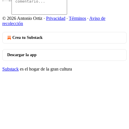
© 2026 Antonio Ortiz
·
Privacidad
∙
Términos
∙
Aviso de
recolección
Crea tu Substack
Descargar la app
Substack
es el hogar de la gran cultura