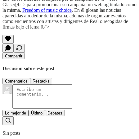
Glaser[/b"> para promocionar su campaña: un weblog titulado como
la misma,
Freedom of music choice
. En él glosan las noticias
aparecidas alrededor de la misma, además de organizar eventos
como encuentros con artistas y dirigentes de Real o recogidas de
firmas bajo el lema [b">
Compartir
Discusión sobre este post
Comentarios
Restacks
Lo mejor de
Último
Debates
Sin posts