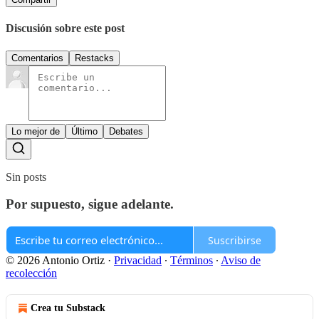
Discusión sobre este post
Comentarios
Restacks
Lo mejor de
Último
Debates
Sin posts
Por supuesto, sigue adelante.
Suscribirse
© 2026 Antonio Ortiz
·
Privacidad
∙
Términos
∙
Aviso de
recolección
Crea tu Substack