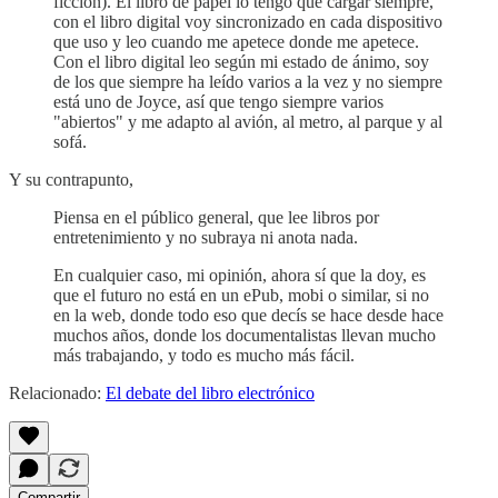
ficción). El libro de papel lo tengo que cargar siempre,
con el libro digital voy sincronizado en cada dispositivo
que uso y leo cuando me apetece donde me apetece.
Con el libro digital leo según mi estado de ánimo, soy
de los que siempre ha leído varios a la vez y no siempre
está uno de Joyce, así que tengo siempre varios
"abiertos" y me adapto al avión, al metro, al parque y al
sofá.
Y su contrapunto,
Piensa en el público general, que lee libros por
entretenimiento y no subraya ni anota nada.
En cualquier caso, mi opinión, ahora sí que la doy, es
que el futuro no está en un ePub, mobi o similar, si no
en la web, donde todo eso que decís se hace desde hace
muchos años, donde los documentalistas llevan mucho
más trabajando, y todo es mucho más fácil.
Relacionado:
El debate del libro electrónico
Compartir