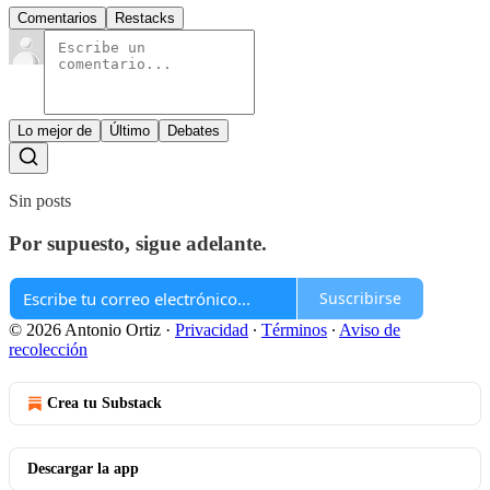
Comentarios
Restacks
Lo mejor de
Último
Debates
Sin posts
Por supuesto, sigue adelante.
Suscribirse
© 2026 Antonio Ortiz
·
Privacidad
∙
Términos
∙
Aviso de
recolección
Crea tu Substack
Descargar la app