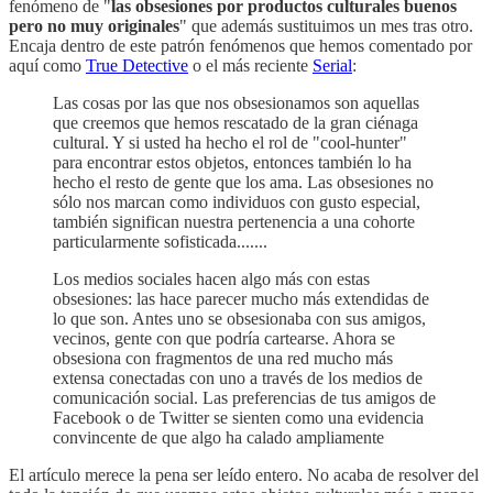
fenómeno de "
las obsesiones por productos culturales buenos
pero no muy originales
" que además sustituimos un mes tras otro.
Encaja dentro de este patrón fenómenos que hemos comentado por
aquí como
True Detective
o el más reciente
Serial
:
Las cosas por las que nos obsesionamos son aquellas
que creemos que hemos rescatado de la gran ciénaga
cultural. Y si usted ha hecho el rol de "cool-hunter"
para encontrar estos objetos, entonces también lo ha
hecho el resto de gente que los ama. Las obsesiones no
sólo nos marcan como individuos con gusto especial,
también significan nuestra pertenencia a una cohorte
particularmente sofisticada.......
Los medios sociales hacen algo más con estas
obsesiones: las hace parecer mucho más extendidas de
lo que son. Antes uno se obsesionaba con sus amigos,
vecinos, gente con que podría cartearse. Ahora se
obsesiona con fragmentos de una red mucho más
extensa conectadas con uno a través de los medios de
comunicación social. Las preferencias de tus amigos de
Facebook o de Twitter se sienten como una evidencia
convincente de que algo ha calado ampliamente
El artículo merece la pena ser leído entero. No acaba de resolver del