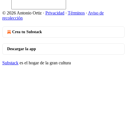
© 2026 Antonio Ortiz
·
Privacidad
∙
Términos
∙
Aviso de
recolección
Crea tu Substack
Descargar la app
Substack
es el hogar de la gran cultura