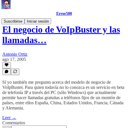
Error500
Suscribirse
Iniciar sesión
El negocio de VoIpBuster y las
llamadas…
Antonio Ortiz
ago 17, 2005
Sí yo también me pregunto acerca del modelo de negocio de
VoIpBuster. Para quien todavía no lo conozca es un servicio en beta
de telefonía IP a través del PC (sólo Windows) que actualmente
permite hacer llamadas gratuitas a teléfonos fijos de un montón de
países, entre ellos España, China, Estados Unidos, Francia, Cánada
y Alemania.
Leer →
Comentarios