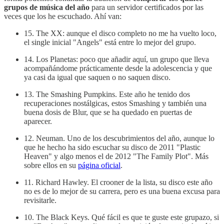
grupos de música del año
para un servidor certificados por las
veces que los he escuchado. Ahí van:
15. The XX: aunque el disco completo no me ha vuelto loco,
el single inicial "Angels" está entre lo mejor del grupo.
14. Los Planetas: poco que añadir aquí, un grupo que lleva
acompañándome prácticamente desde la adolescencia y que
ya casi da igual que saquen o no saquen disco.
13. The Smashing Pumpkins. Este año he tenido dos
recuperaciones nostálgicas, estos Smashing y también una
buena dosis de Blur, que se ha quedado en puertas de
aparecer.
12. Neuman. Uno de los descubrimientos del año, aunque lo
que he hecho ha sido escuchar su disco de 2011 "Plastic
Heaven" y algo menos el de 2012 "The Family Plot". Más
sobre ellos en su
página oficial
.
11. Richard Hawley. El crooner de la lista, su disco este año
no es de lo mejor de su carrera, pero es una buena excusa para
revisitarle.
10. The Black Keys. Qué fácil es que te guste este grupazo, si