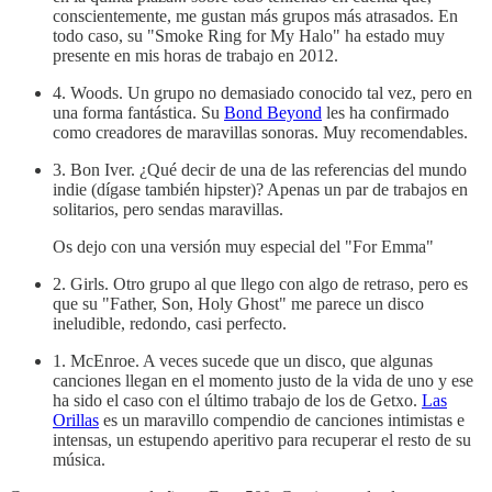
conscientemente, me gustan más grupos más atrasados. En
todo caso, su "Smoke Ring for My Halo" ha estado muy
presente en mis horas de trabajo en 2012.
4. Woods. Un grupo no demasiado conocido tal vez, pero en
una forma fantástica. Su
Bond Beyond
les ha confirmado
como creadores de maravillas sonoras. Muy recomendables.
3. Bon Iver. ¿Qué decir de una de las referencias del mundo
indie (dígase también hipster)? Apenas un par de trabajos en
solitarios, pero sendas maravillas.
Os dejo con una versión muy especial del "For Emma"
2. Girls. Otro grupo al que llego con algo de retraso, pero es
que su "Father, Son, Holy Ghost" me parece un disco
ineludible, redondo, casi perfecto.
1. McEnroe. A veces sucede que un disco, que algunas
canciones llegan en el momento justo de la vida de uno y ese
ha sido el caso con el último trabajo de los de Getxo.
Las
Orillas
es un maravillo compendio de canciones intimistas e
intensas, un estupendo aperitivo para recuperar el resto de su
música.