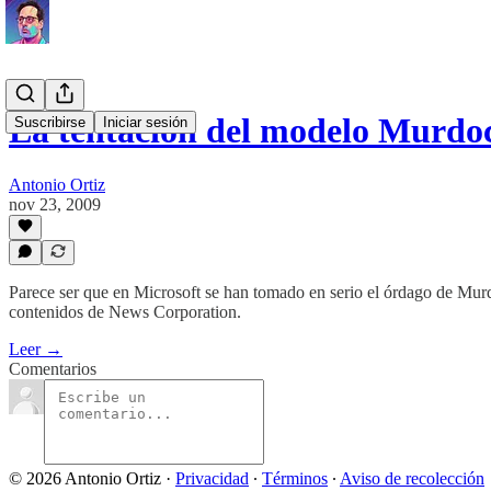
La tentación del modelo Murdo
Suscribirse
Iniciar sesión
Antonio Ortiz
nov 23, 2009
Parece ser que en Microsoft se han tomado en serio el órdago de Murd
contenidos de News Corporation.
Leer →
Comentarios
© 2026 Antonio Ortiz
·
Privacidad
∙
Términos
∙
Aviso de recolección