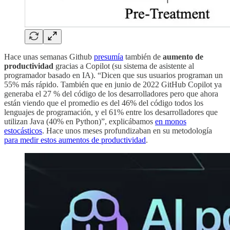
Hace unas semanas Github
presumía
también de
aumento de
productividad
gracias a Copilot (su sistema de asistente al
programador basado en IA). “Dicen que sus usuarios programan un
55% más rápido. También que en junio de 2022 GitHub Copilot ya
generaba el 27 % del código de los desarrolladores pero que ahora
están viendo que el promedio es del 46% del código todos los
lenguajes de programación, y el 61% entre los desarrolladores que
utilizan Java (40% en Python)”, explicábamos
en monos
estocásticos
. Hace unos meses profundizaban en su metodología
para medir estos aumentos de productividad
.