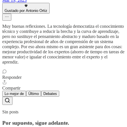
Mar 19, 2023
Gustado por Antonio Ortiz
Muy buenas reflexiones. La tecnología democratiza el conocimiento
técnico y contribuye a reducir la brecha y la curva de aprendizaje,
pero no sustituye el pensamiento abstracto y maduro basado en la
experiencia profesional de años de comprensión de un sistema
complejo. Por eso ahora mismo es un gran asistente para dos cosas:
mejorar productividad de los expertos (ahorro de tiempo en tareas de
menor valor) e igualar el conocimiento entre el experto y el
aprendiz.
Responder
Compartir
Lo mejor de
Último
Debates
Sin posts
Por supuesto, sigue adelante.