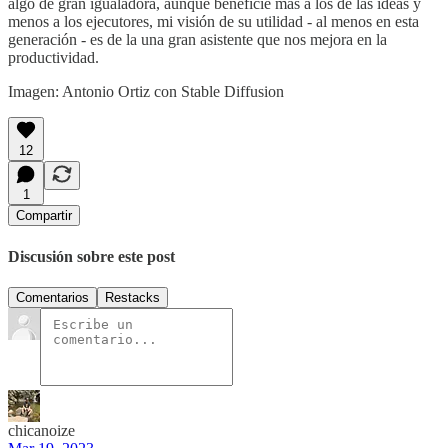
algo de gran igualadora, aunque beneficie más a los de las ideas y
menos a los ejecutores, mi visión de su utilidad - al menos en esta
generación - es de la una gran asistente que nos mejora en la
productividad.
Imagen: Antonio Ortiz con Stable Diffusion
12
1
Compartir
Discusión sobre este post
Comentarios
Restacks
chicanoize