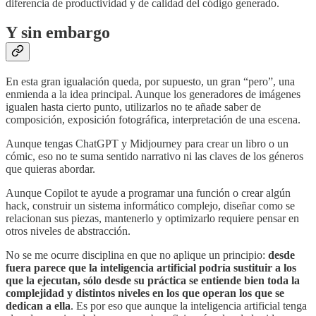
diferencia de productividad y de calidad del código generado.
Y sin embargo
En esta gran igualación queda, por supuesto, un gran “pero”, una
enmienda a la idea principal. Aunque los generadores de imágenes
igualen hasta cierto punto, utilizarlos no te añade saber de
composición, exposición fotográfica, interpretación de una escena.
Aunque tengas ChatGPT y Midjourney para crear un libro o un
cómic, eso no te suma sentido narrativo ni las claves de los géneros
que quieras abordar.
Aunque Copilot te ayude a programar una función o crear algún
hack, construir un sistema informático complejo, diseñar como se
relacionan sus piezas, mantenerlo y optimizarlo requiere pensar en
otros niveles de abstracción.
No se me ocurre disciplina en que no aplique un principio:
desde
fuera parece que la inteligencia artificial podría sustituir a los
que la ejecutan, sólo desde su práctica se entiende bien toda la
complejidad y distintos niveles en los que operan los que se
dedican a ella
. Es por eso que aunque la inteligencia artificial tenga