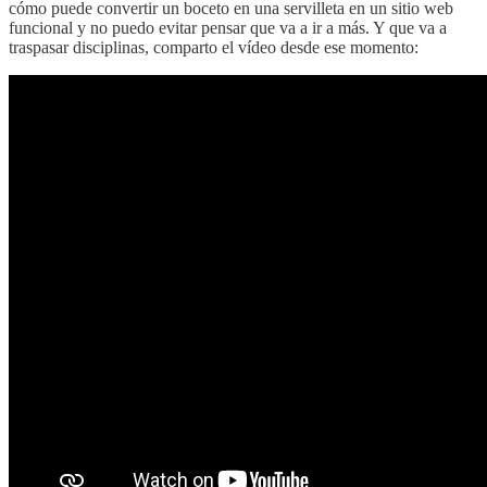
cómo puede convertir un boceto en una servilleta en un sitio web
funcional y no puedo evitar pensar que va a ir a más. Y que va a
traspasar disciplinas, comparto el vídeo desde ese momento: