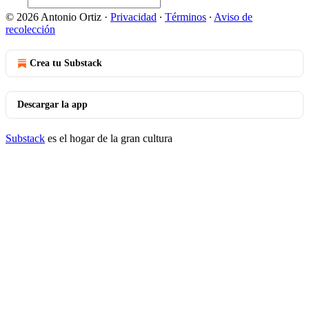
© 2026 Antonio Ortiz
·
Privacidad
∙
Términos
∙
Aviso de
recolección
Crea tu Substack
Descargar la app
Substack
es el hogar de la gran cultura