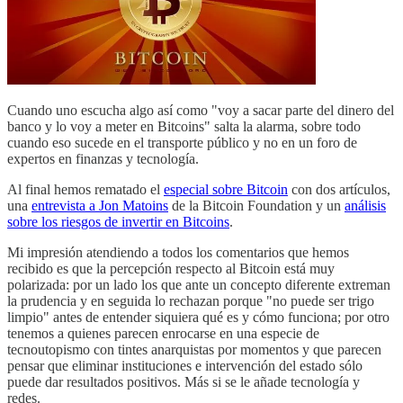
Cuando uno escucha algo así como "voy a sacar parte del dinero del
banco y lo voy a meter en Bitcoins" salta la alarma, sobre todo
cuando eso sucede en el transporte público y no en un foro de
expertos en finanzas y tecnología.
Al final hemos rematado el
especial sobre Bitcoin
con dos artículos,
una
entrevista a Jon Matoins
de la Bitcoin Foundation y un
análisis
sobre los riesgos de invertir en Bitcoins
.
Mi impresión atendiendo a todos los comentarios que hemos
recibido es que la percepción respecto al Bitcoin está muy
polarizada: por un lado los que ante un concepto diferente extreman
la prudencia y en seguida lo rechazan porque "no puede ser trigo
limpio" antes de entender siquiera qué es y cómo funciona; por otro
tenemos a quienes parecen enrocarse en una especie de
tecnoutopismo con tintes anarquistas por momentos y que parecen
pensar que eliminar instituciones e intervención del estado sólo
puede dar resultados positivos. Más si se le añade tecnología y
redes.