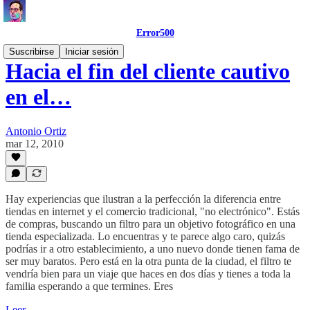
Error500
Suscribirse
Iniciar sesión
Hacia el fin del cliente cautivo
en el…
Antonio Ortiz
mar 12, 2010
Hay experiencias que ilustran a la perfección la diferencia entre
tiendas en internet y el comercio tradicional, "no electrónico". Estás
de compras, buscando un filtro para un objetivo fotográfico en una
tienda especializada. Lo encuentras y te parece algo caro, quizás
podrías ir a otro establecimiento, a uno nuevo donde tienen fama de
ser muy baratos. Pero está en la otra punta de la ciudad, el filtro te
vendría bien para un viaje que haces en dos días y tienes a toda la
familia esperando a que termines. Eres
Leer →