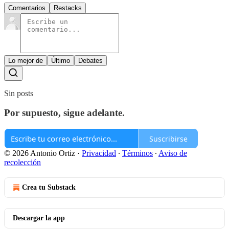
Comentarios
Restacks
Lo mejor de
Último
Debates
Sin posts
Por supuesto, sigue adelante.
Suscribirse
© 2026 Antonio Ortiz
·
Privacidad
∙
Términos
∙
Aviso de
recolección
Crea tu Substack
Descargar la app