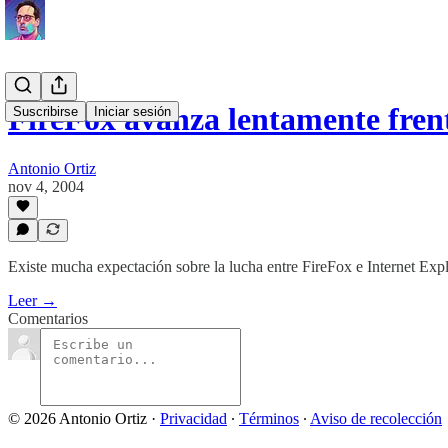
FireFox avanza lentamente fren
Suscribirse
Iniciar sesión
Antonio Ortiz
nov 4, 2004
Existe mucha expectación sobre la lucha entre FireFox e Internet Exp
Leer →
Comentarios
© 2026 Antonio Ortiz
·
Privacidad
∙
Términos
∙
Aviso de recolección