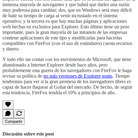
inmensa mayoría de navegantes y que habrá que darles una razón
muy poderosa para cambiar; dos, que en Windows será muy difícil
de batir su tiempo de carga al venir incrustado en el sistema
operativo; y la tercera es que hay muchas páginas y aplicaciones
web hechas en exclusiva para Explorer. Esto último tiene un peso
importante, pues la gran mayoría de las intranets de las empresas
contiene aplicaciones de este tipo y modificarlas para hacerlas
compatibles con FireFox (con el uso de estándares) cuesta recursos
y dinero.
Y todo ello sin contar con los movimientos de Microsoft, que tiene
abandonado a Internet Explorer desde hace años, pero
probablemente esta guerra de los navegadores con FireFox le haga
revisar su política de
no más versiones de Explorer gratis
. Tiempo
tendremos para ver si la gran promesa de los navegadores libres es
capaz de hacer flaquear al Goliat del mercado. De hecho, de seguir
esta tendencia, FireFox tendría el 10% a principios de año.
Compartir
Discusión sobre este post