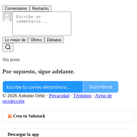
Comentarios
Restacks
Lo mejor de
Último
Debates
Sin posts
Por supuesto, sigue adelante.
Suscribirse
© 2026 Antonio Ortiz
·
Privacidad
∙
Términos
∙
Aviso de
recolección
Crea tu Substack
Descargar la app