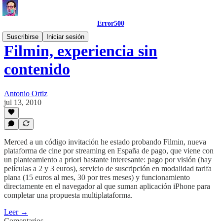
Error500
Suscribirse
Iniciar sesión
Filmin, experiencia sin
contenido
Antonio Ortiz
jul 13, 2010
Merced a un código invitación he estado probando Filmin, nueva
plataforma de cine por streaming en España de pago, que viene con
un planteamiento a priori bastante interesante: pago por visión (hay
películas a 2 y 3 euros), servicio de suscripción en modalidad tarifa
plana (15 euros al mes, 30 por tres meses) y funcionamiento
directamente en el navegador al que suman aplicación iPhone para
completar una propuesta multiplataforma.
Leer →
Comentarios