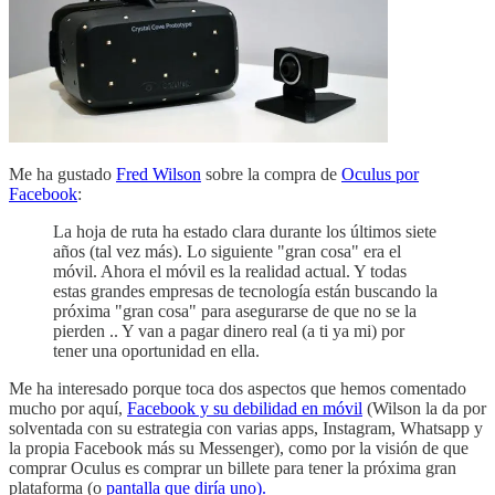
Me ha gustado
Fred Wilson
sobre la compra de
Oculus por
Facebook
:
La hoja de ruta ha estado clara durante los últimos siete
años (tal vez más). Lo siguiente "gran cosa" era el
móvil. Ahora el móvil es la realidad actual. Y todas
estas grandes empresas de tecnología están buscando la
próxima "gran cosa" para asegurarse de que no se la
pierden .. Y van a pagar dinero real (a ti ya mi) por
tener una oportunidad en ella.
Me ha interesado porque toca dos aspectos que hemos comentado
mucho por aquí,
Facebook y su debilidad en móvil
(Wilson la da por
solventada con su estrategia con varias apps, Instagram, Whatsapp y
la propia Facebook más su Messenger), como por la visión de que
comprar Oculus es comprar un billete para tener la próxima gran
plataforma (o
pantalla que diría uno).