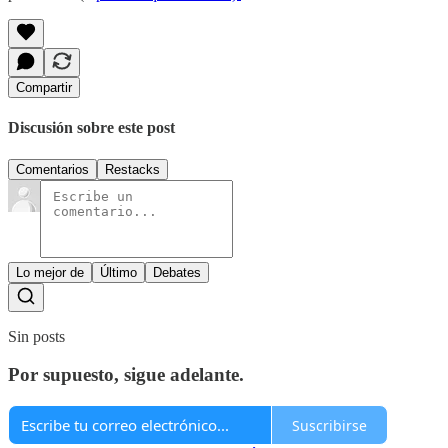
Compartir
Discusión sobre este post
Comentarios
Restacks
Lo mejor de
Último
Debates
Sin posts
Por supuesto, sigue adelante.
Suscribirse