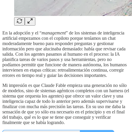
En la adopción y el “
management
” de los sistemas de inteligencia
artificial empezamos con el copiloto porque teníamos un chat
moderadamente bueno para responder preguntas y gestionar
información pero que alucinaba demasiado: había que revisar cada
salida. Con los agentes pasamos al humano en el proceso: la IA
planifica tareas de varios pasos y usa herramientas, pero no
podíamos permitir que funcione de manera autónoma, los humanos
intervienen en etapas críticas: retroalimentación continua, corregir
errores en tiempo real y guiar las decisiones importantes.
Mi impresión es que Claude Fable empieza una generación no sólo
de modelos, sino de sistemas agénticos completos con un harness (el
sistema que orquesta los agentes) que ofrece un valor clave y una
inteligencia capaz de todo lo anterior pero además supervisarse y
finalizar con mucha más precisión las tareas. En su uso me daba la
sensación de que yo sólo era necesario en el principio y en el final
del trabajo, qué es lo que se tiene que conseguir y verificar
finalmente que se había logrando.