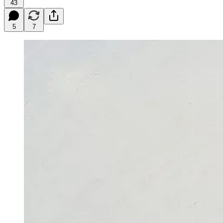
43
5
7