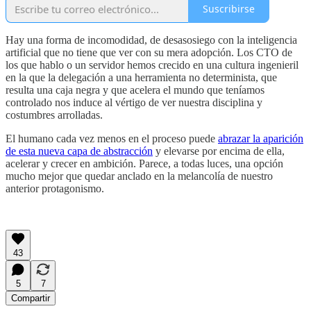
Suscribirse
Hay una forma de incomodidad, de desasosiego con la inteligencia
artificial que no tiene que ver con su mera adopción. Los CTO de
los que hablo o un servidor hemos crecido en una cultura ingenieril
en la que la delegación a una herramienta no determinista, que
resulta una caja negra y que acelera el mundo que teníamos
controlado nos induce al vértigo de ver nuestra disciplina y
costumbres arrolladas.
El humano cada vez menos en el proceso puede
abrazar la aparición
de esta nueva capa de abstracción
y elevarse por encima de ella,
acelerar y crecer en ambición. Parece, a todas luces, una opción
mucho mejor que quedar anclado en la melancolía de nuestro
anterior protagonismo.
43
5
7
Compartir