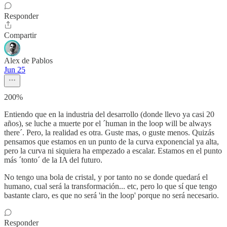
Responder
Compartir
Alex de Pablos
Jun 25
200%
Entiendo que en la industria del desarrollo (donde llevo ya casi 20
años), se luche a muerte por el ´human in the loop will be always
there´. Pero, la realidad es otra. Guste mas, o guste menos. Quizás
pensamos que estamos en un punto de la curva exponencial ya alta,
pero la curva ni siquiera ha empezado a escalar. Estamos en el punto
más ´tonto´ de la IA del futuro.
No tengo una bola de cristal, y por tanto no se donde quedará el
humano, cual será la transformación... etc, pero lo que sí que tengo
bastante claro, es que no será 'in the loop' porque no será necesario.
Responder