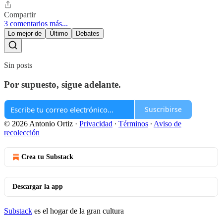
Compartir
3 comentarios más...
Lo mejor de
Último
Debates
Sin posts
Por supuesto, sigue adelante.
Suscribirse
© 2026 Antonio Ortiz
·
Privacidad
∙
Términos
∙
Aviso de
recolección
Crea tu Substack
Descargar la app
Substack
es el hogar de la gran cultura