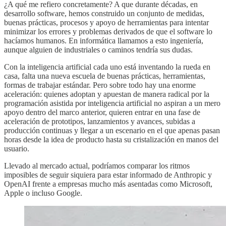
¿A qué me refiero concretamente? A que durante décadas, en
desarrollo software, hemos construido un conjunto de medidas,
buenas prácticas, procesos y apoyo de herramientas para intentar
minimizar los errores y problemas derivados de que el software lo
hacíamos humanos. En informática llamamos a esto ingeniería,
aunque alguien de industriales o caminos tendría sus dudas.
Con la inteligencia artificial cada uno está inventando la rueda en
casa, falta una nueva escuela de buenas prácticas, herramientas,
formas de trabajar estándar. Pero sobre todo hay una enorme
aceleración: quienes adoptan y apuestan de manera radical por la
programación asistida por inteligencia artificial no aspiran a un mero
apoyo dentro del marco anterior, quieren entrar en una fase de
aceleración de prototipos, lanzamientos y avances, subidas a
producción continuas y llegar a un escenario en el que apenas pasan
horas desde la idea de producto hasta su cristalización en manos del
usuario.
Llevado al mercado actual, podríamos comparar los ritmos
imposibles de seguir siquiera para estar informado de Anthropic y
OpenAI frente a empresas mucho más asentadas como Microsoft,
Apple o incluso Google.