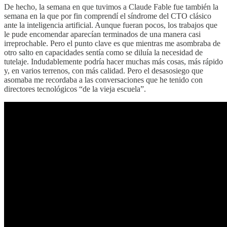
De hecho, la semana en que tuvimos a Claude Fable fue también la
semana en la que por fin comprendí el síndrome del CTO clásico
ante la inteligencia artificial. Aunque fueran pocos, los trabajos que
le pude encomendar aparecían terminados de una manera casi
irreprochable. Pero el punto clave es que mientras me asombraba de
otro salto en capacidades sentía como se diluía la necesidad de
tutelaje. Indudablemente podría hacer muchas más cosas, más rápido
y, en varios terrenos, con más calidad. Pero el desasosiego que
asomaba me recordaba a las conversaciones que he tenido con
directores tecnológicos “de la vieja escuela”.