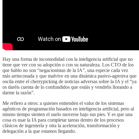
Hay una forma de incomodidad con la inteligencia artificial que no
tiene que ver con su adopción o con su naturaleza. Los CTO de los
que hablo no son “negacionistas de la IA”, una especie cada vez
más arrinconada y que malvive en una dinámica pasivo-agresiva que
oscila entre el cherrypicking de noticias adversas sobre la IA y el “ya
os daréis cuenta de lo confundidos que estáis y vendréis llorando a
darme la razón”.
Me refiero a otros: a quienes entienden el valor de los sistemas
agénticos de programación basados en inteligencia artificial, pero al
mismo tiempo sienten el suelo moverse bajo sus pies. Y es que una
cosa es usar la IA para completar tareas dentro de los procesos
clásicos de ingeniería y otra la aceleración, transformación y
delegación a la que estamos llegando.