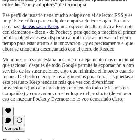
entre los "early adopters" de tecnología
.
Ese perfil de usuario tiene mucho solape con el de lector RSS y es
un público crítico para cualquier empresa de tecnología. En unas
semanas
planeas sacar Keep
, una especie de alternativa a Evernote
con elementos - dicen - de Pocket y para que coja tracción el primer
público objetivo es ese dispuesto a probar cosas nuevas, a invertir
tiempo para estar atento a la innovación... y es precisamente el que
ahora se encuentra desencantado con el cierre de Reader.
Mi impresión es que estaríamos ante un alejamiento más emocional
que racional, después de todo Google permite la exportación a otro
servicio de las suscripciones, algo que minimiza el impacto cuando
menos. De hecho creo que los argumentos para cerrar las puertas a
este presunto Keep tendrían más que ver con diversificar
proveedores (uno al menos intenta no tenerlo todo de las mismas
compañías) y con acertar con el enfoque del producto (de entrada
eso de mezclar Pocket y Evernote no lo veo demasiado claro)
Compartir