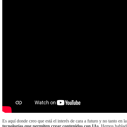
Es aquí donde creo que está el interés de cara a futuro y no tanto en 
tecnologías que permiten crear contenidos con IAs
. Hemos hablad