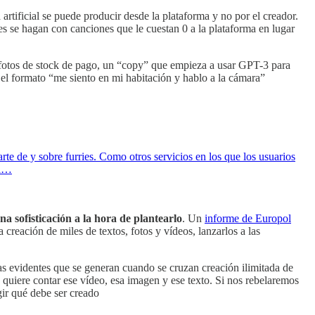
 artificial se puede producir desde la plataforma y no por el creador.
es se hagan con canciones que le cuestan 0 a la plataforma en lugar
as fotos de stock de pago, un “copy” que empieza a usar GPT-3 para
 el formato “me siento en mi habitación y hablo a la cámara”
arte de y sobre furries. Como otros servicios en los que los usuarios
sa…
a sofisticación a la hora de plantearlo
. Un
informe de Europol
creación de miles de textos, fotos y vídeos, lanzarlos a las
s evidentes que se generan cuando se cruzan creación ilimitada de
 quiere contar ese vídeo, esa imagen y ese texto. Si nos rebelaremos
gir qué debe ser creado