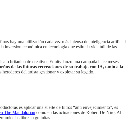
inos hay una utilización cada vez más intensa de inteligencia artificial
, la inversión económica en tecnología que estire la vida útil de las
dicato británico de creativos Equity lanzó una campaña hace meses
ueños de las futuras recreaciones de su trabajo con IA, tanto a la
s herederos del artista gestionar y explotar su legado.
ductoras es aplicar una suerte de filtros “anti envejecimiento”, es
en The Mandalorian
como en las actuaciones de Robert De Niro, Al
rramientas libres o gratuitas