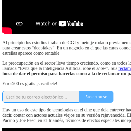
Al principio los estudios tiraban de CGI y metraje rodado previamente p
para crear estos “deepfakes”. En un negocio en el que las caras cono
estrellas aparece como rentable.
La preocupación en el sector lleva tiempo creciendo, como en todos l
llamada “Evita que la Inteligencia Artificial robe el
show
”. Sus
reclam
hora de dar el permiso para hacerlas como a la de reclamar un pa
Error500 es gratis ¡suscríbete!
Suscribirse
Hay un uso de este tipo de tecnologías en el cine que deja entrever hac
decir, contar con actores actuales viejos en su versión rejuvenecida.
Pacino y Joe Pesci en El Irlandés, técnicos de efectos especiales ind