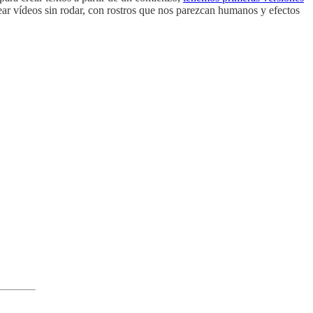
rear vídeos sin rodar, con rostros que nos parezcan humanos y efectos