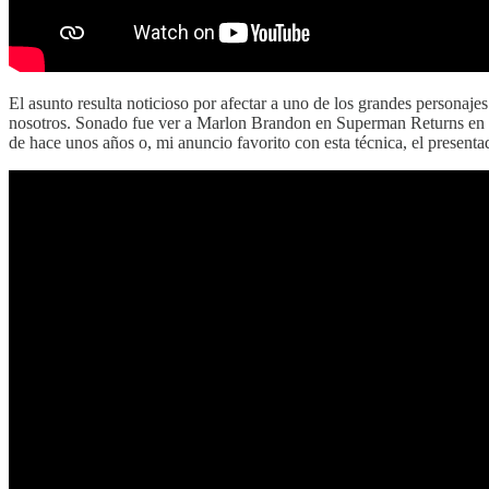
El asunto resulta noticioso por afectar a uno de los grandes personajes 
nosotros. Sonado fue ver a Marlon Brandon en Superman Returns en
de hace unos años o, mi anuncio favorito con esta técnica, el presenta