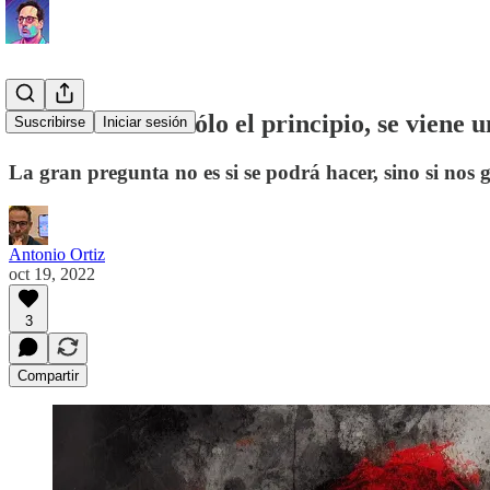
Darth Vader es sólo el principio, se viene 
Suscribirse
Iniciar sesión
La gran pregunta no es si se podrá hacer, sino si nos 
Antonio Ortiz
oct 19, 2022
3
Compartir