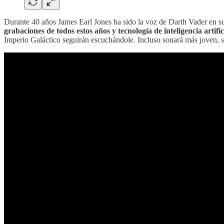
Durante 40 años James Earl Jones ha sido la voz de Darth Vader en s
grabaciones de todos estos años y tecnología de inteligencia artific
Imperio Galáctico seguirán escuchándole. Incluso sonará más joven, s