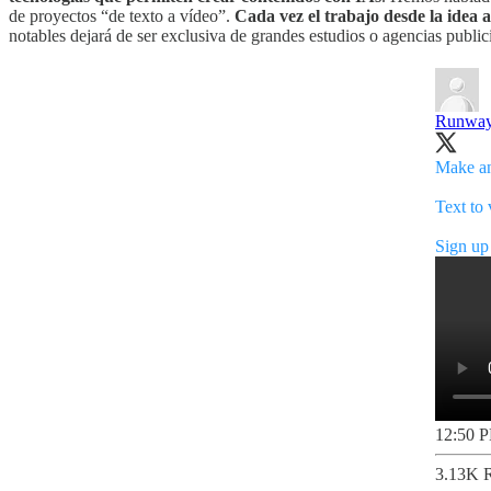
de proyectos “de texto a vídeo”.
Cada vez el trabajo desde la idea 
notables dejará de ser exclusiva de grandes estudios o agencias publici
Runwa
Make any
Text to
Sign up 
12:50 P
3.13K 