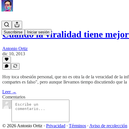
Cuando la viralidad tiene mej
Suscribirse
Iniciar sesión
Antonio Ortiz
dic 10, 2013
Hoy toca obsesión personal, que no es otra la de la veracidad de la info
compartes es falso", pero aunque llevamos tiempo discutiendo que la
Leer →
Comentarios
© 2026 Antonio Ortiz
·
Privacidad
∙
Términos
∙
Aviso de recolección