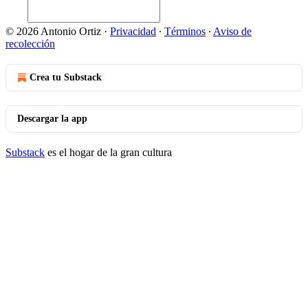
© 2026 Antonio Ortiz
·
Privacidad
∙
Términos
∙
Aviso de
recolección
Crea tu Substack
Descargar la app
Substack
es el hogar de la gran cultura