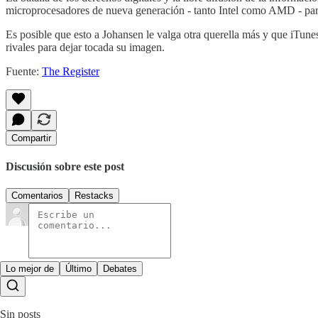
microprocesadores de nueva generación - tanto Intel como AMD - para 
Es posible que esto a Johansen le valga otra querella más y que iTunes
rivales para dejar tocada su imagen.
Fuente:
The Register
Compartir
Discusión sobre este post
Comentarios
Restacks
Lo mejor de
Último
Debates
Sin posts