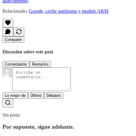
aparcamiento
.
Relacionado:
Google, coche autónomo y modelo ARM
Compartir
Discusión sobre este post
Comentarios
Restacks
Lo mejor de
Último
Debates
Sin posts
Por supuesto, sigue adelante.