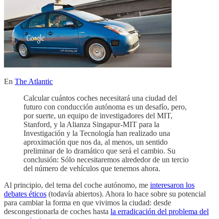
En
The Atlantic
Calcular cuántos coches necesitará una ciudad del
futuro con conducción autónoma es un desafío, pero,
por suerte, un equipo de investigadores del MIT,
Stanford, y la Alianza Singapur-MIT para la
Investigación y la Tecnología han realizado una
aproximación que nos da, al menos, un sentido
preliminar de lo dramático que será el cambio. Su
conclusión: Sólo necesitaremos alrededor de un tercio
del número de vehículos que tenemos ahora.
Al principio, del tema del coche autónomo, me
interesaron los
debates éticos
(todavía abiertos). Ahora lo hace sobre su potencial
para cambiar la forma en que vivimos la ciudad: desde
descongestionarla de coches hasta
la erradicación del problema del