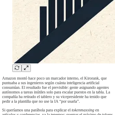
Amazon montó hace poco un marcador interno, el Kirorank, que
puntuaba a sus ingenieros según cuánta inteligencia artificial
consumían. El resultado fue el previsible: gente asignando agentes
autónomos a tareas inútiles solo para escalar puestos en la tabla. La
compañía ha retirado el tablero y su vicepresidente ha tenido que
pedir a la plantilla que no use la IA “por usarla”.
Si queríamos una parábola para explicar el
tokenmaxxing
en
artículos y conferencias, ya la tenemos: quemar el máximo de tokens