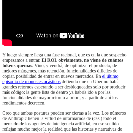
Y luego siempre llega una fase racional, que es en la que sospecho
empezamos a entrar.
El ROI, obviamente, no viene de cuántos
tokens quemas
. Vino, y vendrá, de optimizar el producto, de
mejores márgenes, más retención, funcionalidades difíciles de
copiar, posibilidad de entrar en nuevos mercados. En
el último
episodio de monos estocásticos
defiendo que en Uber no había
grandes retornos esperando a ser desbloqueados solo por producir
más código: la gente lista de dentro ya habría ido a por las
funcionalidades de mayor retorno a priori, y a partir de ahí los
rendimientos decrecen.
Creo que ambas posturas pueden ser ciertas a la vez. Los números
de Anthropic tienen la virtud de informarnos de (casi) todo el
mercado de los agentes de inteligencia artificial, en ese sentido
reflejan mucho mejor la realidad que las historias y narrativas de