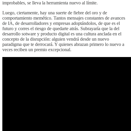
improbables, se lleva la herramienta nuevo al límite.
Luego, ciertamente, hay una suerte de fiebre del oro y de
comportamiento memético. Tantos mensajes constantes de avances
de IA, de desarrolladores y empresas adoptándolos, de que es el
futuro y corres el riesgo de quedarte atrás. Subrayaría que la del
desarrollo sotware y producto digital es una cultura anclada en el
concepto de la disrupción: alguien vendrá desde un nuevo
paradigma que te derrocará. Y quienes abrazan primero lo nuevo a
veces reciben un premio excepcional.