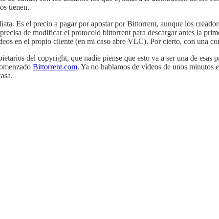
os tienen.
ta. Es el precio a pagar por apostar por Bittorrent, aunque los creado
ecisa de modificar el protocolo bittorrent para descargar antes la primer
ídeos en el propio cliente (en mi caso abre VLC). Por cierto, con una 
tarios del copyright, que nadie piense que esto va a ser una de esas pá
a comenzado
Bittorrent.com
. Ya no hablamos de vídeos de unos minutos en 
casa.