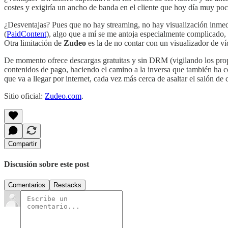
costes y exigiría un ancho de banda en el cliente que hoy día muy poc
¿Desventajas? Pues que no hay streaming, no hay visualización inmedia
(
PaidContent
), algo que a mí se me antoja especialmente complicado, pr
Otra limitación de
Zudeo
es la de no contar con un visualizador de v
De momento ofrece descargas gratuitas y sin DRM (vigilando los propie
contenidos de pago, haciendo el camino a la inversa que también h
que va a llegar por internet, cada vez más cerca de asaltar el salón de 
Sitio oficial:
Zudeo.com
.
Compartir
Discusión sobre este post
Comentarios
Restacks