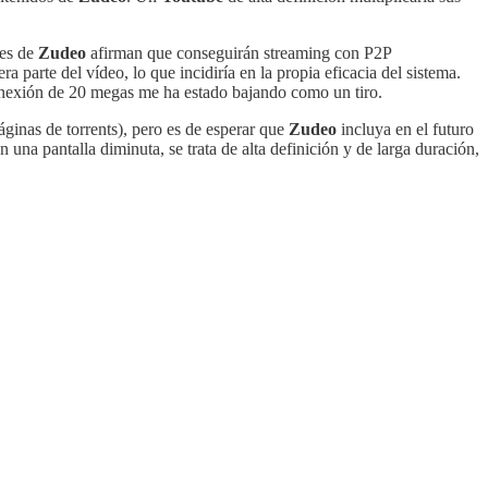
res de
Zudeo
afirman que conseguirán streaming con P2P
a parte del vídeo, lo que incidiría en la propia eficacia del sistema.
conexión de 20 megas me ha estado bajando como un tiro.
ginas de torrents), pero es de esperar que
Zudeo
incluya en el futuro
una pantalla diminuta, se trata de alta definición y de larga duración,