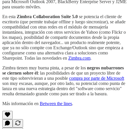
para Microsoft Outlook 2007, BlackBerry Enterprise Server y J2ME
para usuario móviles.
En esta
Zimbra Collaboration Suite 5.0
se potencia el cliente de
escritorio (que permite trabajar offline y luego sincronizar), se añade
compatibilidad con otras redes en el módulo de mensajería
instantánea, integración con otros servicios de Yahoo (como Flickr o
los mapas), posibilidad de compartir documentos desde la propia
aplicación dentro del navegador... un producto realmente potente,
que ya no sólo compite con Exchange/Outlook sino que empieza a
configurarse como una alternativa clara a soluciones como
Sharepoint. Todas las novedades en
Zimbra.com
.
Zimbra tienen muy buena pinta, a pesar de los
negros nubarrones
se ciernen sobre él
: las posibilidades de que un proyecto libre de
este tipo sobrevivieran a una posible
compra por parte de Microsoft
son muy escasas, aunque, por otro lado, su potencial como punta de
lanza en una nueva estrategia dentro del "software como servicio"
resulta demasiado grande como para ser tirado a la basura.
Más información en
Between the lines
.