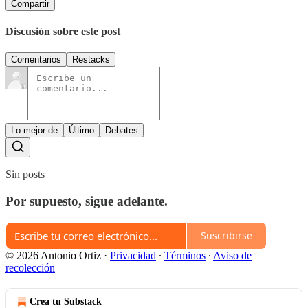
Compartir
Discusión sobre este post
Comentarios
Restacks
Lo mejor de
Último
Debates
Sin posts
Por supuesto, sigue adelante.
Suscribirse
© 2026 Antonio Ortiz
·
Privacidad
∙
Términos
∙
Aviso de
recolección
Crea tu Substack