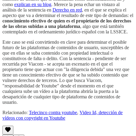
como
explican en su blog
. Merece la pena echar un vistazo al
análisis de la sentencia en
Derecho en red
, en el que se explica el
aspecto que va a determinar el resultado de este tipo de demandas: el
conocimiento efectivo de quien es el propietario de los derechos
de las obras subidas a una plataforma
, algo que está también
contemplado en el ordenamiento jurídico español con la LSSICE.
Este caso se está convirtiendo en clave para determinar el posible
futuro de las plataformas de contenidos de usuario, susceptibles de
que en ellas se suba contenido con propiedad intelectual o
constitutivos de falta o delito. Con la sentencia - pendiente de ser
recurrida por Viacom - se acepta un escenario en el que el
propietario tiene que actuar con "la diligencia debida" una vez que
tiene un conocimiento efectivo de que se ha subido contenido que
vulnere derechos de terceros. Lo que busca Viacom,
"responsabilidad de Youtube" desde el momento en el que
cualquiera sube un vídeo a la plataforma abriría la puerta a la
desaparición de cualquier tipo de plataforma de contenidos de
usuario.
Relacionado:
Telecinco contra youtube
,
Video Id, detección de
vídeos con copyright en Youtube