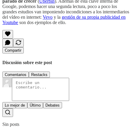
parado de crecer
(
Uberbin
). Además de esta clave interna de
Google, podemos hacer una segunda lectura, poco a poco los
grandes estudios van imponiendo incondiciones a los intermediarios
del vídeo en internet:
Vevo
y la
gestión de su propia publicidad en
Youtube
son dos ejemplos de ello.
Compartir
Discusión sobre este post
Comentarios
Restacks
Lo mejor de
Último
Debates
Sin posts