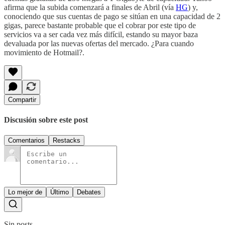
afirma que la subida comenzará a finales de Abril (vía
HG
) y,
conociendo que sus cuentas de pago se sitúan en una capacidad de 2
gigas, parece bastante probable que el cobrar por este tipo de
servicios va a ser cada vez más difícil, estando su mayor baza
devaluada por las nuevas ofertas del mercado. ¿Para cuando
movimiento de Hotmail?.
Compartir
Discusión sobre este post
Comentarios
Restacks
Lo mejor de
Último
Debates
Sin posts