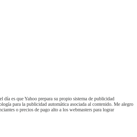
 del día es que Yahoo prepara su propio sistema de publicidad
ología para la publicidad automática asociada al contenido. Me alegro
iantes o precios de pago alto a los webmasters para lograr