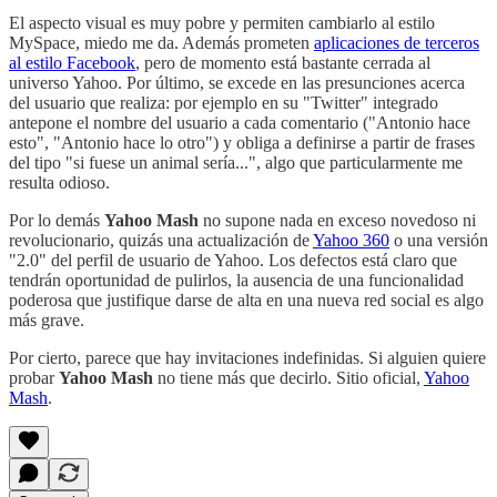
El aspecto visual es muy pobre y permiten cambiarlo al estilo
MySpace, miedo me da. Además prometen
aplicaciones de terceros
al estilo Facebook
, pero de momento está bastante cerrada al
universo Yahoo. Por último, se excede en las presunciones acerca
del usuario que realiza: por ejemplo en su "Twitter" integrado
antepone el nombre del usuario a cada comentario ("Antonio hace
esto", "Antonio hace lo otro") y obliga a definirse a partir de frases
del tipo "si fuese un animal sería...", algo que particularmente me
resulta odioso.
Por lo demás
Yahoo Mash
no supone nada en exceso novedoso ni
revolucionario, quizás una actualización de
Yahoo 360
o una versión
"2.0" del perfil de usuario de Yahoo. Los defectos está claro que
tendrán oportunidad de pulirlos, la ausencia de una funcionalidad
poderosa que justifique darse de alta en una nueva red social es algo
más grave.
Por cierto, parece que hay invitaciones indefinidas. Si alguien quiere
probar
Yahoo Mash
no tiene más que decirlo. Sitio oficial,
Yahoo
Mash
.