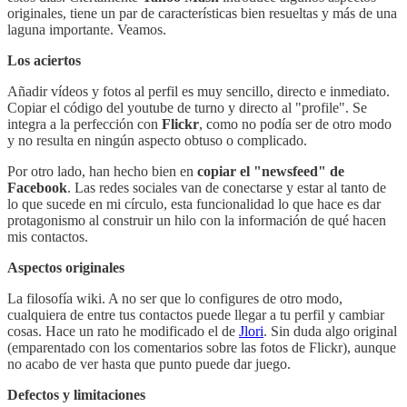
originales, tiene un par de características bien resueltas y más de una
laguna importante. Veamos.
Los aciertos
Añadir vídeos y fotos al perfil es muy sencillo, directo e inmediato.
Copiar el código del youtube de turno y directo al "profile". Se
integra a la perfección con
Flickr
, como no podía ser de otro modo
y no resulta en ningún aspecto obtuso o complicado.
Por otro lado, han hecho bien en
copiar el "newsfeed" de
Facebook
. Las redes sociales van de conectarse y estar al tanto de
lo que sucede en mi círculo, esta funcionalidad lo que hace es dar
protagonismo al construir un hilo con la información de qué hacen
mis contactos.
Aspectos originales
La filosofía wiki. A no ser que lo configures de otro modo,
cualquiera de entre tus contactos puede llegar a tu perfil y cambiar
cosas. Hace un rato he modificado el de
Jlori
. Sin duda algo original
(emparentado con los comentarios sobre las fotos de Flickr), aunque
no acabo de ver hasta que punto puede dar juego.
Defectos y limitaciones