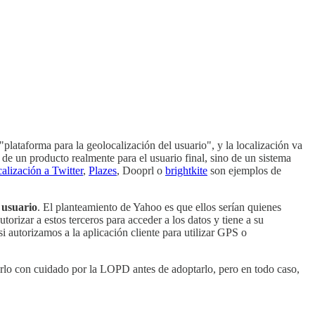
"plataforma para la geolocalización del usuario", y la localización va
ta de un producto realmente para el usuario final, sino de un sistema
calización a Twitter
,
Plazes
, Dooprl o
brightkite
son ejemplos de
 usuario
. El planteamiento de Yahoo es que ellos serían quienes
orizar a estos terceros para acceder a los datos y tiene a su
 autorizamos a la aplicación cliente para utilizar GPS o
izarlo con cuidado por la LOPD antes de adoptarlo, pero en todo caso,