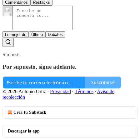
Comentarios
Restacks
Lo mejor de
Último
Debates
Sin posts
Por supuesto, sigue adelante.
Suscribirse
© 2026 Antonio Ortiz
·
Privacidad
∙
Términos
∙
Aviso de
recolección
Crea tu Substack
Descargar la app