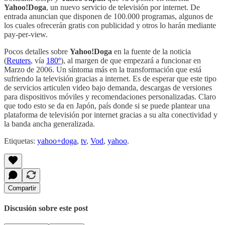
Yahoo!Doga
, un nuevo servicio de televisión por internet. De
entrada anuncian que disponen de 100.000 programas, algunos de
los cuales ofrecerán gratis con publicidad y otros lo harán mediante
pay-per-view.
Pocos detalles sobre
Yahoo!Doga
en la fuente de la noticia
(
Reuters
, vía
180º
), al margen de que empezará a funcionar en
Marzo de 2006. Un síntoma más en la transformación que está
sufriendo la televisión gracias a internet. Es de esperar que este tipo
de servicios articulen video bajo demanda, descargas de versiones
para dispositivos móviles y recomendaciones personalizadas. Claro
que todo esto se da en Japón, país donde si se puede plantear una
plataforma de televisión por internet gracias a su alta conectividad y
la banda ancha generalizada.
Etiquetas:
yahoo+doga
,
tv
,
Vod
,
yahoo
.
Compartir
Discusión sobre este post