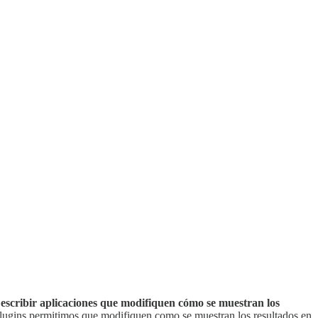
escribir aplicaciones que modifiquen cómo se muestran los
lugins permitimos que modifiquen como se muestran los resultados en