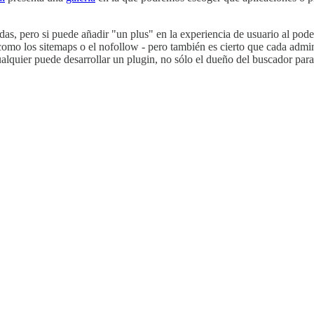
edas, pero si puede añadir "un plus" en la experiencia de usuario al po
 como los sitemaps o el nofollow - pero también es cierto que cada admi
alquier puede desarrollar un plugin, no sólo el dueño del buscador para