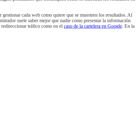
der gestionar cada web como quiere que se muestren los resultados. Al
nistrador suele saber mejor que nadie como presentar la información
 redireccionar tráfico como en el
caso de la cartelera en Google
. En la