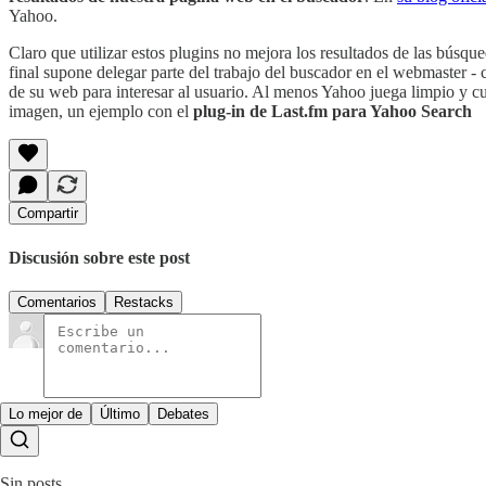
Yahoo.
Claro que utilizar estos plugins no mejora los resultados de las búsqu
final supone delegar parte del trabajo del buscador en el webmaster -
de su web para interesar al usuario. Al menos Yahoo juega limpio y cu
imagen, un ejemplo con el
plug-in de Last.fm para Yahoo Search
Compartir
Discusión sobre este post
Comentarios
Restacks
Lo mejor de
Último
Debates
Sin posts