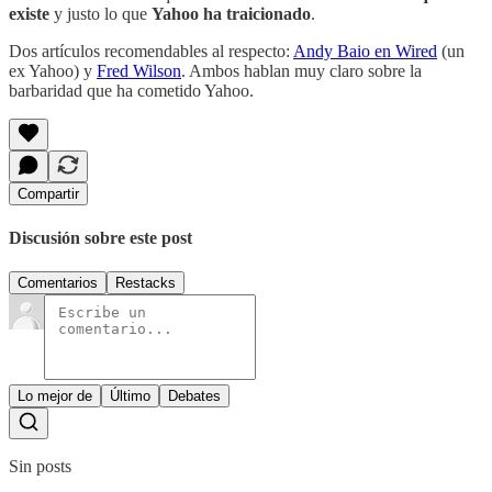
existe
y justo lo que
Yahoo ha traicionado
.
Dos artículos recomendables al respecto:
Andy Baio en Wired
(un
ex Yahoo) y
Fred Wilson
. Ambos hablan muy claro sobre la
barbaridad que ha cometido Yahoo.
Compartir
Discusión sobre este post
Comentarios
Restacks
Lo mejor de
Último
Debates
Sin posts